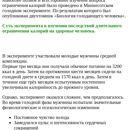
Наиболее полное и всестороннее изучение вопроса
ограничения калорий было проведено в Миннесотском
голодном эксперименте. По результатам которого был
опубликован двухтомник «Биология голодающего человека».
Суть эксперимента в изучении последствий длительного
ограничения калорий на здоровье человека.
В эксперименте участвовали молодые мужчины средней
комплекции.
Первые три месяца они получали обычное питание на 3200
ккал в день. Затем на протяжении шести месяцев сидели на
голодной диете в среднем на 1570 ккал в день. Затем в
течение еще трёх месяцев испытуемым постепенно
увеличивали калорийность до прежнего уровня.
Однако, эксперимент оказался сложнее, чем предполагалось.
Во время голодной фазы мужчины испытали значительные
физиологические и психологические изменения:
Постоянное чувство холода
Замедлился пульс и интенсивность сердечных
сокращений