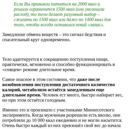
Если Вы привыкли питаться на 2000 ккал и
решили ограничится 1500 ккал (или увеличили
расход), то тело делает разумный выбор –
сжигать по 1500 ккал или даже по 1400 ккал для
того, чтобы всегда оставался некий «запас».
Замедление обмена веществ – это сигнал бедствия и
спасательный круг одновременно.
Тело адаптируется к сокращению поступления пищи,
практически, мгновенно и способно функционировать в
«спящем» режиме длительное время.
Самое опасное в этом состоянии, что
даже после
возобновления поступления достаточного количество
калорий, метаболизм остаётся замедленным еще
длительное время.
Человек ест много, быстро набирает вес,
но при этом остаётся голодным.
Именно это и произошло с участниками Миннесотского
эксперимента. Когда мужчинам разрешили есть вволю, они
потребляли до 10 000 ккал ежедневно и не могли насытится.
Очень быстро каждый из них превзошёл свой вес до начала