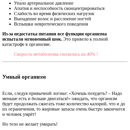
Упало артериальное давление
Апатия и неспособность сконцентрироваться
Слабость во время физических нагрузок
Выпадение волос и расслоение ногтей
Вспышки невротического поведения
Из-за недостатка питания все функции организма
испытали мгновенный шок.
Это привело к полной
катастрофе в организме.
Скорость метаболизма снизилась на 40% !
Умный организм
Если, следуя привычной логике: «Хочешь похудеть? – Надо
меньше есть и больше двигаться!» ожидать, что организм
будет продолжать сжигать тоже количество калорий, что и до
их ограничения, то жировые запасы очень быстро закончатся
и человек умрёт!
Но тело не желает умирать!