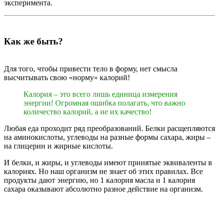
эксперимента.
Как же быть?
Для того, чтобы привести тело в форму, нет смысла
высчитывать свою «норму» калорий!
Калория – это всего лишь единица измерения
энергии! Огромная ошибка полагать, что важно
количество калорий, а не их качество!
Любая еда проходит ряд преобразований. Белки расщепляются
на аминокислоты, углеводы на разные формы сахара, жиры –
на глицерин и жирные кислоты.
И белки, и жиры, и углеводы имеют принятые эквиваленты в
калориях. Но наш организм не знает об этих правилах. Все
продукты дают энергию, но 1 калория масла и 1 калория
сахара оказывают абсолютно разное действие на организм.