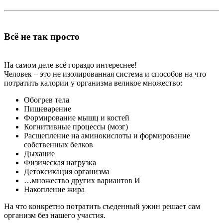
Всё не так просто
На самом деле всё гораздо интереснее!
Человек – это не изолированная система и способов на что
потратить калории у организма великое множество:
Обогрев тела
Пищеварение
Формирование мышц и костей
Когнитивные процессы (мозг)
Расщепление на аминокислоты и формирование
собственных белков
Дыхание
Физическая нагрузка
Детоксикация организма
…множество других вариантов И
Накопление жира
На что конкретно потратить съеденный ужин решает сам
организм без нашего участия.