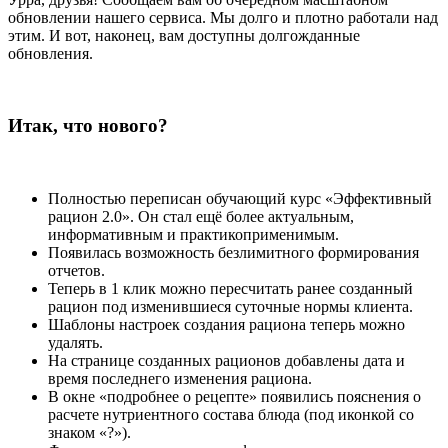
обновлении нашего сервиса. Мы долго и плотно работали над
этим. И вот, наконец, вам доступны долгожданные
обновления.
Итак, что нового?
Полностью переписан обучающий курс
«
Эффективный
рацион 2.0
»
. Он стал ещё более актуальным,
информативным и практикоприменимым.
Появилась возможность безлимитного формирования
отчетов.
Теперь в 1 клик можно пересчитать ранее созданный
рацион под изменившиеся суточные нормы клиента.
Шаблоны настроек создания рациона теперь можно
удалять.
На странице созданных рационов добавлены дата и
время последнего изменения рациона.
В окне «подробнее о рецепте» появились пояснения о
расчете нутриентного состава блюда (под иконкой со
знаком «?»).