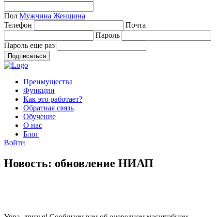
Пол
Мужчина
Женщина
Телефон
Почта
Пароль
Пароль еще раз
Подписаться
Преимущества
Функции
Как это работает?
Обратная связь
Обучение
О нас
Блог
Войти
Новость: обновление НИАП
Урра, друзья! Сообщаем вам об очередном масштабном