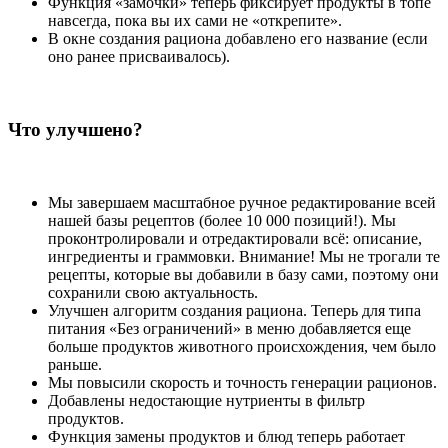
Функция «замочки» теперь фиксирует продукты в топе
навсегда, пока вы их сами не «открепите».
В окне создания рациона добавлено его название (если
оно ранее присваивалось).
Что улучшено?
Мы завершаем масштабное ручное редактирование всей
нашей базы рецептов (более 10 000 позиций!). Мы
проконтролировали и отредактировали всё: описание,
ингредиенты и граммовки. Внимание! Мы не трогали те
рецепты, которые вы добавили в базу сами, поэтому они
сохранили свою актуальность.
Улучшен алгоритм создания рациона. Теперь для типа
питания «Без ограничений» в меню добавляется еще
больше продуктов животного происхождения, чем было
раньше.
Мы повысили скорость и точность генерации рационов.
Добавлены недостающие нутриенты в фильтр
продуктов.
Функция замены продуктов и блюд теперь работает