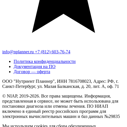
info@nplanner.ru
+7 (812) 603-76-74
Политика конфиденциальности
Документация на ПО
Договор — оферта
ООО "Нутриент Планнер", ИНН 7816708023, Адрес: РФ, г.
Санкт-Петербург, ул. Малая Балканская, д. 20, лит. А, оф. 71
© NIAP, 2019-2026. Все права защищены. Информация,
представленная в сервисе, не может быть использована для
постановки диагноза или отмены лечения. ПО НИАП
включено в единый реестр российских программ для
электронных вычислительных машин и баз данных №29835
Мы используем cookies для сбора обезличенных